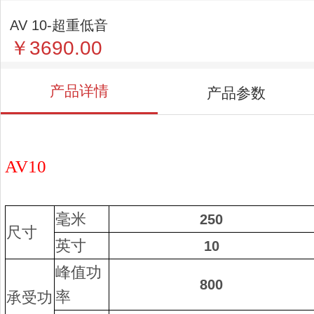
AV 10-超重低音
￥3690.00
产品详情
产品参数
AV10
毫米
250
尺寸
英寸
10
峰值功
800
率
承受功