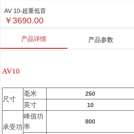
AV 10-超重低音
￥3690.00
产品详情
产品参数
AV10
毫米
250
尺寸
英寸
10
峰值功
800
率
承受功