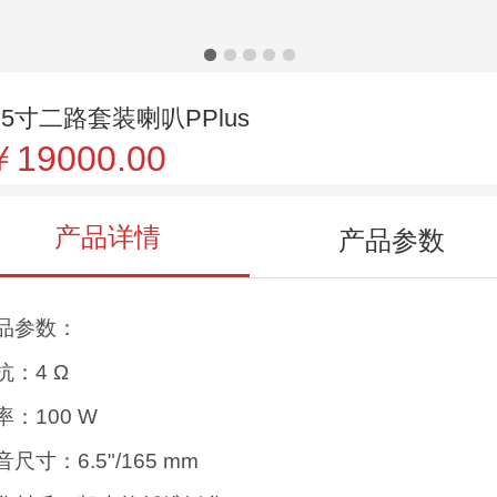
.5寸二路套装喇叭PPlus
￥19000.00
产品详情
产品参数
品参数：
抗：4 Ω
率：100 W
音尺寸：6.5"/165 mm