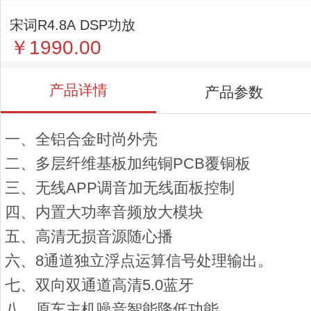
宋词R4.8A DSP功放
￥1990.00
产品详情
产品参数
一、全铝合金时尚外壳
二、多层纤维基板加纯铜PCB覆铜板
三、无线APP调音加无线面板控制
四、内置大功率音频放大模块
五、高清无损音源随心播
六、8通道独立浮点运算信号处理输出。
七、双向双通道高清5.0蓝牙
八、原车主机噪音智能降低功能