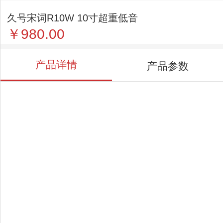
久号宋词R10W 10寸超重低音
￥980.00
产品详情
产品参数